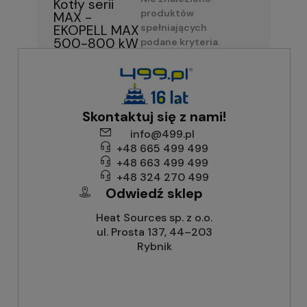
Kotły serii
produktów
MAX -
spełniających
EKOPELL MAX
500-800 kW
podane kryteria.
Skontaktuj się z nami!
info@499.pl
+48 665 499 499
+48 663 499 499
+48 324 270 499
Odwiedź sklep
Heat Sources sp. z o.o.
ul. Prosta 137, 44–203
Rybnik