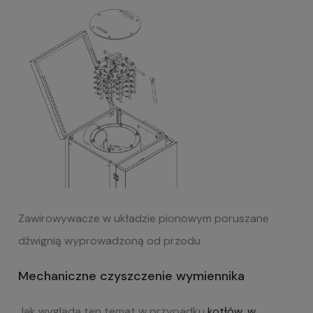
Zawirowywacze w układzie pionowym poruszane
dźwignią wyprowadzoną od przodu
Mechaniczne czyszczenie wymiennika
Jak wygląda ten temat w przypadku
kotłów, w