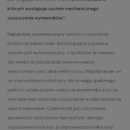
których występuje system mechanicznego
czyszczenia wymienników
?
Najbardziej zaawansowany system czyszczenia
kotłów na paliwo stałe. Konstrukcja przypomina
system pół-automatyczny, z tą różnice że zamiast
siły mięśni do poruszania zawirowywaczy
wykorzystany jest silnik elektryczny. Współpracuje on
ze sterownikiem kotła który zlicza wagę spalonego
pelletu i ustala poziom sadzy na wymienniku a co za
tym idzie sam dokonuje czyszczenie w odpowiedzi na
zapotrzebowanie. Celem kotła jest utrzymanie
sprawności na poziomie fabrycznym, dlatego
czyszczenie może być przeprowadzone kilka razy