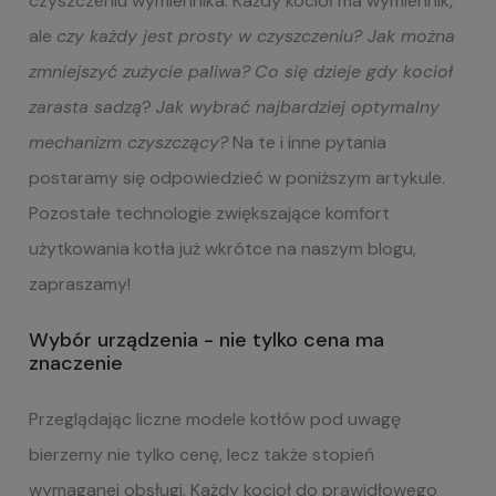
czyszczeniu wymiennika. Każdy kocioł ma wymiennik,
ale
czy każdy jest prosty w czyszczeniu?
Jak można
zmniejszyć zużycie paliwa?
Co się dzieje gdy kocioł
zarasta sadzą
?
Jak wybrać najbardziej optymalny
mechanizm czyszczący?
Na te i inne pytania
postaramy się odpowiedzieć w poniższym artykule.
Pozostałe technologie zwiększające komfort
użytkowania kotła już wkrótce na naszym blogu,
zapraszamy!
Wybór urządzenia - nie tylko cena ma
znaczenie
Przeglądając liczne modele kotłów pod uwagę
bierzemy nie tylko cenę, lecz także stopień
wymaganej obsługi. Każdy kocioł do prawidłowego