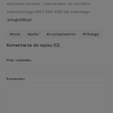
wszystkie pytania :) Zapraszamy do kontaktu
telefonicznego (663 499 499) lub mailowego
(
info@499.pl
).
#kotły
#pellet
#czystepowietrze
#Obsługa
Komentarze do wpisu (0)
Imię i nazwisko:
Komentarz: