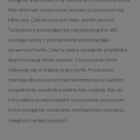
Aby dokonać czyszczenie wystarczy poruszyć nią
kilka razy. Cały proces jest więc szybki i prosty.
Turbulatory poruszając się najczęściej góra-dół
usuwają sadzę z płomieniówek przywracając
sprawność kotła. Zdarta sadza opada do popielnika
skąd można ją łatwo wybrać. Czyszczenie może
odbywać się w trakcie pracy kotła. Producenci
zalecają aby poruszać mechanizmem przy każdym
uzupełnieniu zasobnika pelletu lub częściej. Raz do
roku należy przeprowadzić czyszczenie sezonowe
które polega na rozebraniu mechanizmu i usunięciu
zaległych zanieczyszczeń.