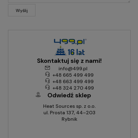
Wyślij
Skontaktuj się z nami!
info@499.pl
+48 665 499 499
+48 663 499 499
+48 324 270 499
Odwiedź sklep
Heat Sources sp. z o.o.
ul. Prosta 137, 44–203
Rybnik