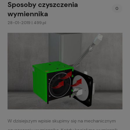
Sposoby czyszczenia
0
wymiennika
28-01-2019 | 499.pl
W dzisiejszym wpisie skupimy się na mechanicznym