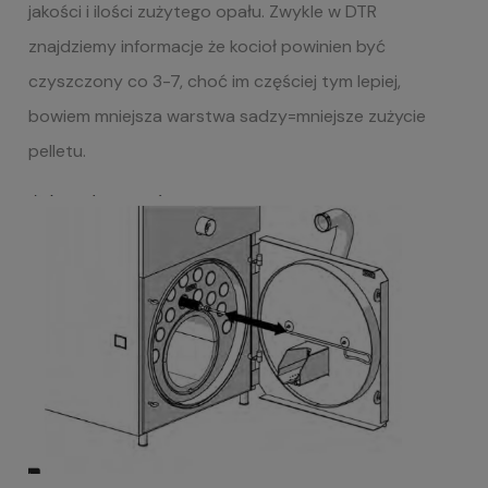
jakości i ilości zużytego opału. Zwykle w DTR
znajdziemy informacje że kocioł powinien być
czyszczony co 3-7, choć im częściej tym lepiej,
bowiem mniejsza warstwa sadzy=mniejsze zużycie
pelletu.