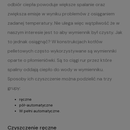
odbiór ciepła powoduje większe spalanie oraz
zwiększa emisje w wyniku problemów z osiąganiem
zadanej temperatury. Nie ulega więc wątpliwość że w
naszym interesie jest to aby wymiennik był czysty. Jak
to jednak osiągnąć? W konstrukcjach kotłów
pelletowych często wykorzystywane są wymienniki
oparte o płomieniówki. Są to ciągi rur przez które
spaliny oddają ciepło do wody w wymienniku.
Sposoby ich czyszczenie można podzielić na trzy
grupy:
ręczne
pół-automatyczne
W pełni automatyczne.
Czyszczenie ręczne