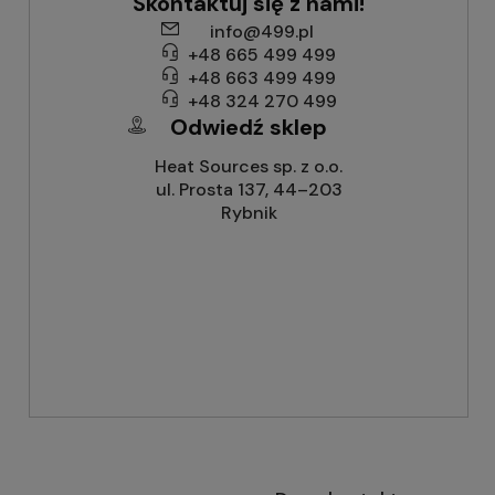
Skontaktuj się z nami!
info@499.pl
+48 665 499 499
+48 663 499 499
+48 324 270 499
Odwiedź sklep
Heat Sources sp. z o.o.
ul. Prosta 137, 44–203
Rybnik