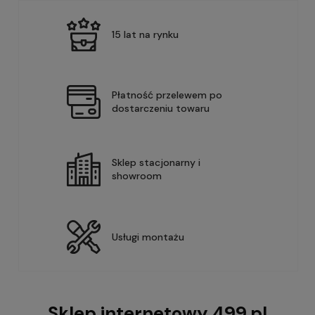
15 lat na rynku
Płatność przelewem po
dostarczeniu towaru
Sklep stacjonarny i
showroom
Usługi montażu
Sklep internetowy 499.pl