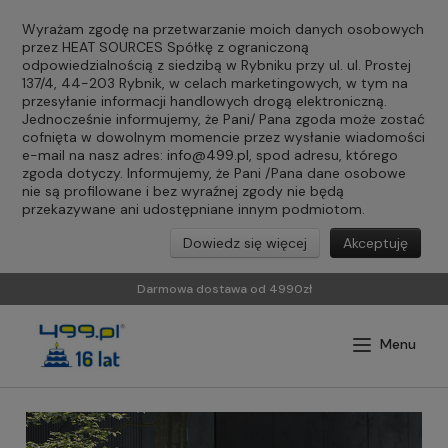
Wyrażam zgodę na przetwarzanie moich danych osobowych
przez HEAT SOURCES Spółkę z ograniczoną
odpowiedzialnością z siedzibą w Rybniku przy ul. ul. Prostej
137/4, 44-203 Rybnik, w celach marketingowych, w tym na
przesyłanie informacji handlowych drogą elektroniczną.
Jednocześnie informujemy, że Pani/ Pana zgoda może zostać
cofnięta w dowolnym momencie przez wysłanie wiadomości
e-mail na nasz adres:
info@499.pl
, spod adresu, którego
zgoda dotyczy. Informujemy, że Pani /Pana dane osobowe
nie są profilowane i bez wyraźnej zgody nie będą
przekazywane ani udostępniane innym podmiotom.
Dowiedz się więcej
Akceptuję
Darmowa dostawa od 4990zł