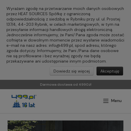
Wyrażam zgodę na przetwarzanie moich danych osobowych
przez HEAT SOURCES Spółkę z ograniczoną
odpowiedzialnością z siedzibą w Rybniku przy ul. ul. Prostej
137/4, 44-203 Rybnik, w celach marketingowych, w tym na
przesyłanie informacji handlowych drogą elektroniczną.
Jednocześnie informujemy, że Pani/ Pana zgoda może zostać
cofnięta w dowolnym momencie przez wysłanie wiadomości
e-mail na nasz adres:
info@499.pl
, spod adresu, którego
zgoda dotyczy. Informujemy, że Pani /Pana dane osobowe
nie są profilowane i bez wyraźnej zgody nie będą
przekazywane ani udostępniane innym podmiotom.
Dowiedz się więcej
Akceptuję
Darmowa dostawa od 4990zł