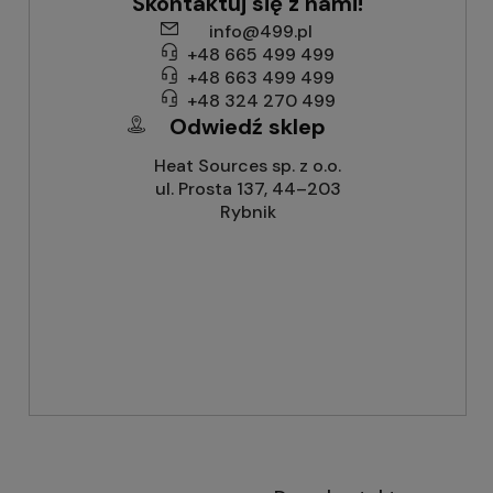
Skontaktuj się z nami!
info@499.pl
+48 665 499 499
+48 663 499 499
+48 324 270 499
Odwiedź sklep
Heat Sources sp. z o.o.
ul. Prosta 137, 44–203
Rybnik