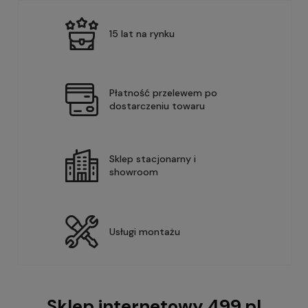
15 lat na rynku
Płatność przelewem po
dostarczeniu towaru
Sklep stacjonarny i
showroom
Usługi montażu
Sklep internetowy 499.pl