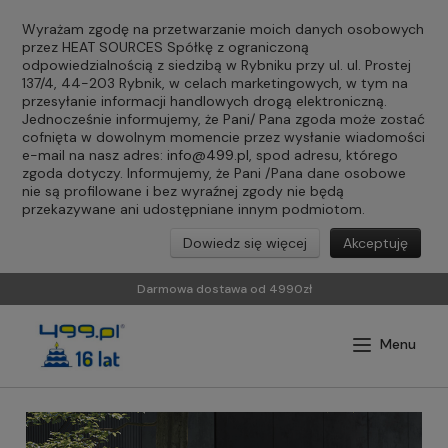
Wyrażam zgodę na przetwarzanie moich danych osobowych
przez HEAT SOURCES Spółkę z ograniczoną
odpowiedzialnością z siedzibą w Rybniku przy ul. ul. Prostej
137/4, 44-203 Rybnik, w celach marketingowych, w tym na
przesyłanie informacji handlowych drogą elektroniczną.
Jednocześnie informujemy, że Pani/ Pana zgoda może zostać
cofnięta w dowolnym momencie przez wysłanie wiadomości
e-mail na nasz adres:
info@499.pl
, spod adresu, którego
zgoda dotyczy. Informujemy, że Pani /Pana dane osobowe
nie są profilowane i bez wyraźnej zgody nie będą
przekazywane ani udostępniane innym podmiotom.
Dowiedz się więcej
Akceptuję
Darmowa dostawa od 4990zł