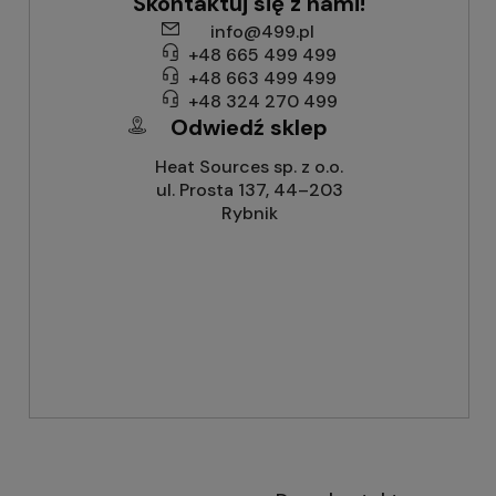
Skontaktuj się z nami!
info@499.pl
+48 665 499 499
+48 663 499 499
+48 324 270 499
Odwiedź sklep
Heat Sources sp. z o.o.
ul. Prosta 137, 44–203
Rybnik