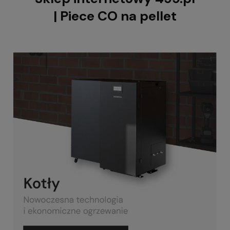
| Piece CO na pellet