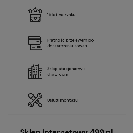
15 lat na rynku
Płatność przelewem po
dostarczeniu towaru
Sklep stacjonarny i
showroom
Usługi montażu
Sklep internetowy 499.pl