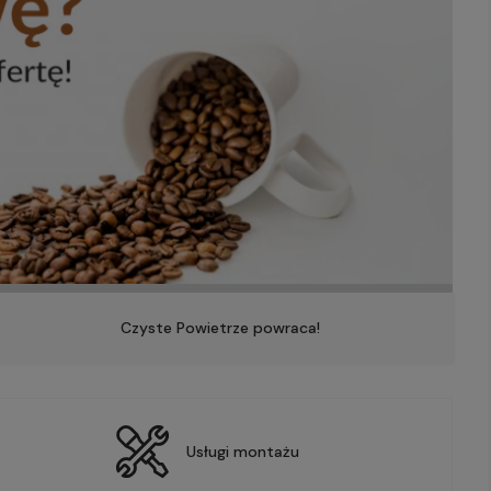
Czyste Powietrze powraca!
Usługi montażu