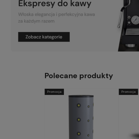
Polecane produkty
Promocja
Promocja