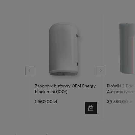
Zasobnik buforwy OEM Energy
BioWIN 2 Edel
black mini (100l)
Automatyczny 
- WINDHAGER
1 960,00 zł
39 380,00 zł