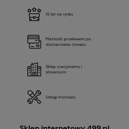
15 lat na rynku
Płatność przelewem po
dostarczeniu towaru
Sklep stacjonarny i
showroom
Usługi montażu
Sklep internetowy 499.pl