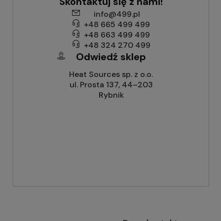
Skontaktuj się z nami!
info@499.pl
+48 665 499 499
+48 663 499 499
+48 324 270 499
Odwiedź sklep
Heat Sources sp. z o.o.
ul. Prosta 137, 44–203
Rybnik