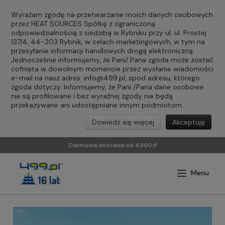
Wyrażam zgodę na przetwarzanie moich danych osobowych
przez HEAT SOURCES Spółkę z ograniczoną
odpowiedzialnością z siedzibą w Rybniku przy ul. ul. Prostej
137/4, 44-203 Rybnik, w celach marketingowych, w tym na
przesyłanie informacji handlowych drogą elektroniczną.
Jednocześnie informujemy, że Pani/ Pana zgoda może zostać
cofnięta w dowolnym momencie przez wysłanie wiadomości
e-mail na nasz adres:
info@499.pl
, spod adresu, którego
zgoda dotyczy. Informujemy, że Pani /Pana dane osobowe
nie są profilowane i bez wyraźnej zgody nie będą
przekazywane ani udostępniane innym podmiotom.
Dowiedz się więcej
Akceptuję
Darmowa dostawa od 4990zł