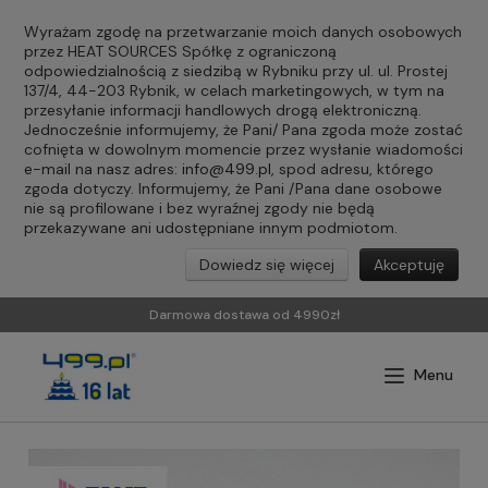
Wyrażam zgodę na przetwarzanie moich danych osobowych
przez HEAT SOURCES Spółkę z ograniczoną
odpowiedzialnością z siedzibą w Rybniku przy ul. ul. Prostej
137/4, 44-203 Rybnik, w celach marketingowych, w tym na
przesyłanie informacji handlowych drogą elektroniczną.
Jednocześnie informujemy, że Pani/ Pana zgoda może zostać
cofnięta w dowolnym momencie przez wysłanie wiadomości
e-mail na nasz adres:
info@499.pl
, spod adresu, którego
zgoda dotyczy. Informujemy, że Pani /Pana dane osobowe
nie są profilowane i bez wyraźnej zgody nie będą
przekazywane ani udostępniane innym podmiotom.
Dowiedz się więcej
Akceptuję
Darmowa dostawa od 4990zł