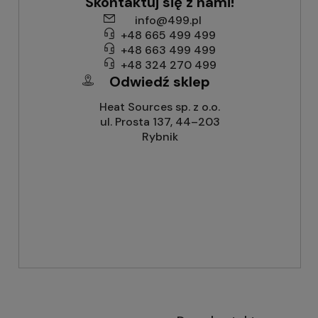
Skontaktuj się z nami!
info@499.pl
+48 665 499 499
+48 663 499 499
+48 324 270 499
Odwiedź sklep
Heat Sources sp. z o.o.
ul. Prosta 137, 44–203
Rybnik