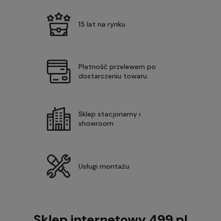
15 lat na rynku
Płatność przelewem po
dostarczeniu towaru
Sklep stacjonarny i
showroom
Usługi montażu
Sklep internetowy 499.pl