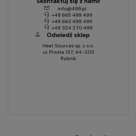
Skontaktuj się z nami!
info@499.pl
+48 665 499 499
+48 663 499 499
+48 324 270 499
Odwiedź sklep
Heat Sources sp. z o.o.
ul. Prosta 137, 44–203
Rybnik