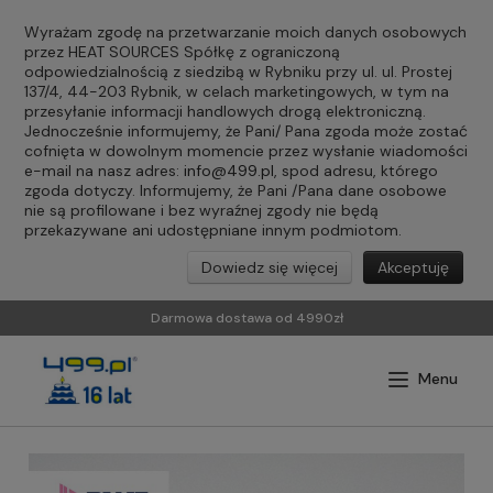
Wyrażam zgodę na przetwarzanie moich danych osobowych
przez HEAT SOURCES Spółkę z ograniczoną
odpowiedzialnością z siedzibą w Rybniku przy ul. ul. Prostej
137/4, 44-203 Rybnik, w celach marketingowych, w tym na
przesyłanie informacji handlowych drogą elektroniczną.
Jednocześnie informujemy, że Pani/ Pana zgoda może zostać
cofnięta w dowolnym momencie przez wysłanie wiadomości
e-mail na nasz adres:
info@499.pl
, spod adresu, którego
zgoda dotyczy. Informujemy, że Pani /Pana dane osobowe
nie są profilowane i bez wyraźnej zgody nie będą
przekazywane ani udostępniane innym podmiotom.
Dowiedz się więcej
Akceptuję
Darmowa dostawa od 4990zł