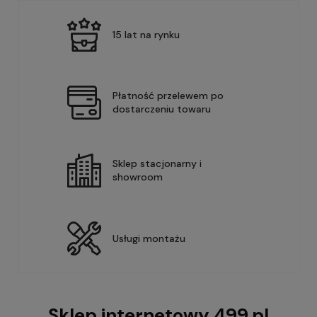
15 lat na rynku
Płatność przelewem po
dostarczeniu towaru
Sklep stacjonarny i
showroom
Usługi montażu
Sklep internetowy 499.pl