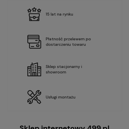
15 lat na rynku
Płatność przelewem po
dostarczeniu towaru
Sklep stacjonarny i
showroom
Usługi montażu
Sklep internetowy 499.pl