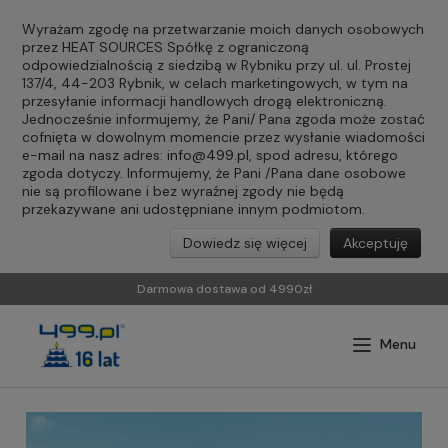
Wyrażam zgodę na przetwarzanie moich danych osobowych
przez HEAT SOURCES Spółkę z ograniczoną
odpowiedzialnością z siedzibą w Rybniku przy ul. ul. Prostej
137/4, 44-203 Rybnik, w celach marketingowych, w tym na
przesyłanie informacji handlowych drogą elektroniczną.
Jednocześnie informujemy, że Pani/ Pana zgoda może zostać
cofnięta w dowolnym momencie przez wysłanie wiadomości
e-mail na nasz adres:
info@499.pl
, spod adresu, którego
zgoda dotyczy. Informujemy, że Pani /Pana dane osobowe
nie są profilowane i bez wyraźnej zgody nie będą
przekazywane ani udostępniane innym podmiotom.
Dowiedz się więcej
Akceptuję
Darmowa dostawa od 4990zł