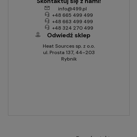
Skontaktuj się z nami!
info@499.pl
+48 665 499 499
+48 663 499 499
+48 324 270 499
Odwiedź sklep
Heat Sources sp. z o.o.
ul. Prosta 137, 44–203
Rybnik