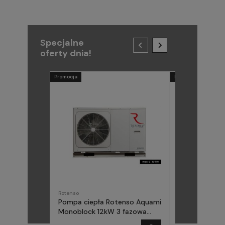
Specjalne
oferty dnia!
Promocja
Promocja
Rotenso
METAL-FACH
Pompa ciepła Rotenso Aquami
Pompa ciepła
Monoblock 12kW 3 fazowa
(Midea) Elika 
AQM120X3
fazowa