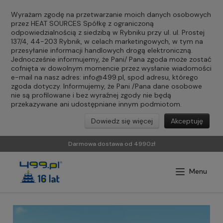
Wyrażam zgodę na przetwarzanie moich danych osobowych
przez HEAT SOURCES Spółkę z ograniczoną
odpowiedzialnością z siedzibą w Rybniku przy ul. ul. Prostej
137/4, 44-203 Rybnik, w celach marketingowych, w tym na
przesyłanie informacji handlowych drogą elektroniczną.
Jednocześnie informujemy, że Pani/ Pana zgoda może zostać
cofnięta w dowolnym momencie przez wysłanie wiadomości
e-mail na nasz adres:
info@499.pl
, spod adresu, którego
zgoda dotyczy. Informujemy, że Pani /Pana dane osobowe
nie są profilowane i bez wyraźnej zgody nie będą
przekazywane ani udostępniane innym podmiotom.
Dowiedz się więcej
Akceptuję
Darmowa dostawa od 4990zł