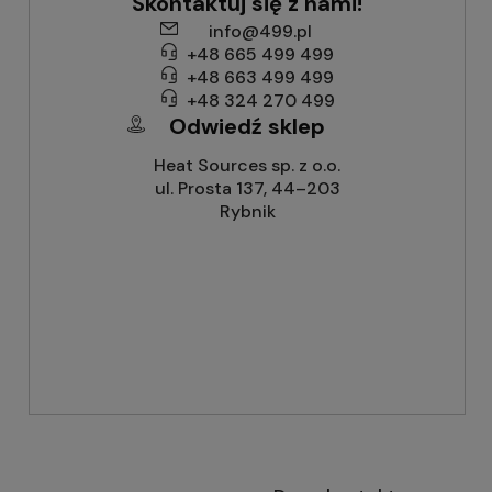
Skontaktuj się z nami!
info@499.pl
+48 665 499 499
+48 663 499 499
+48 324 270 499
Odwiedź sklep
Heat Sources sp. z o.o.
ul. Prosta 137, 44–203
Rybnik