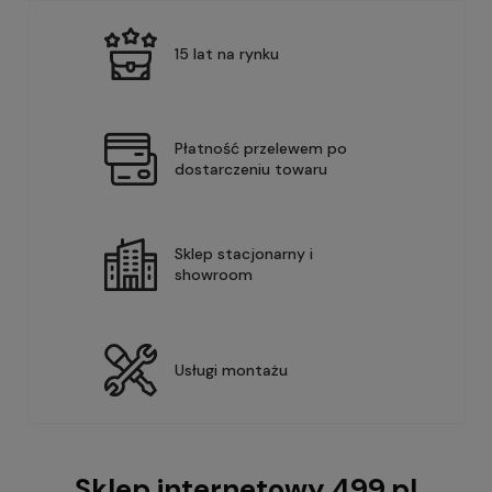
15 lat na rynku
Płatność przelewem po
dostarczeniu towaru
Sklep stacjonarny i
showroom
Usługi montażu
Sklep internetowy 499.pl