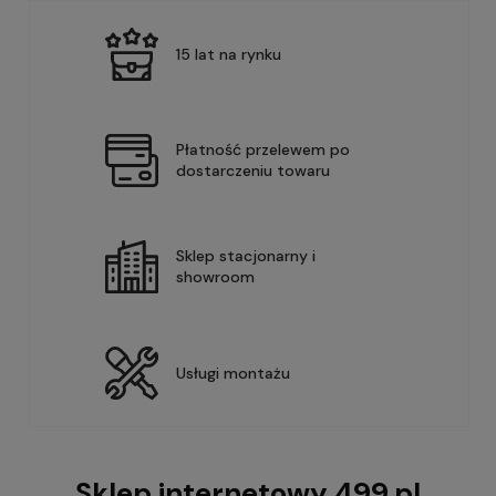
15 lat na rynku
Płatność przelewem po
dostarczeniu towaru
Sklep stacjonarny i
showroom
Usługi montażu
Sklep internetowy 499.pl