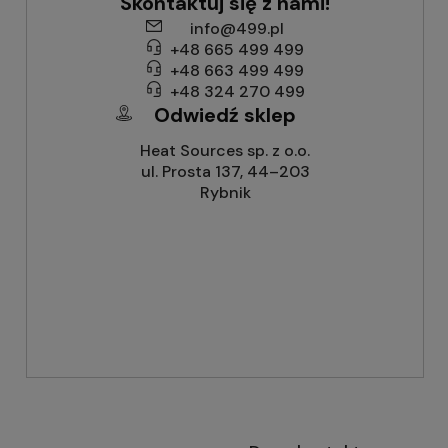
Skontaktuj się z nami!
info@499.pl
+48 665 499 499
+48 663 499 499
+48 324 270 499
Odwiedź sklep
Heat Sources sp. z o.o.
ul. Prosta 137, 44–203
Rybnik