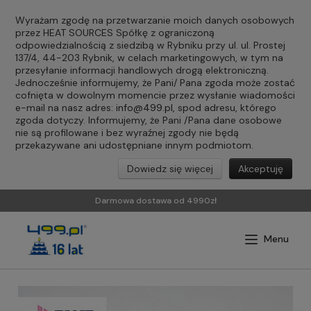
Wyrażam zgodę na przetwarzanie moich danych osobowych
przez HEAT SOURCES Spółkę z ograniczoną
odpowiedzialnością z siedzibą w Rybniku przy ul. ul. Prostej
137/4, 44-203 Rybnik, w celach marketingowych, w tym na
przesyłanie informacji handlowych drogą elektroniczną.
Jednocześnie informujemy, że Pani/ Pana zgoda może zostać
cofnięta w dowolnym momencie przez wysłanie wiadomości
e-mail na nasz adres:
info@499.pl
, spod adresu, którego
zgoda dotyczy. Informujemy, że Pani /Pana dane osobowe
nie są profilowane i bez wyraźnej zgody nie będą
przekazywane ani udostępniane innym podmiotom.
Dowiedz się więcej
Akceptuję
Darmowa dostawa od 4990zł