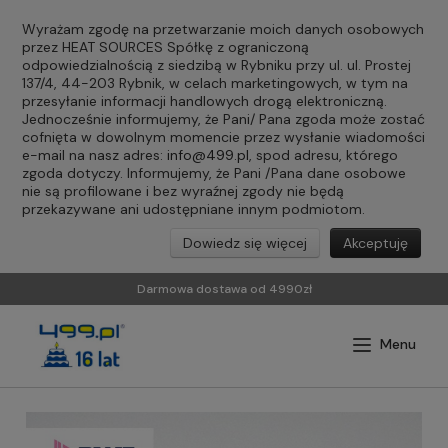
Wyrażam zgodę na przetwarzanie moich danych osobowych
przez HEAT SOURCES Spółkę z ograniczoną
odpowiedzialnością z siedzibą w Rybniku przy ul. ul. Prostej
137/4, 44-203 Rybnik, w celach marketingowych, w tym na
przesyłanie informacji handlowych drogą elektroniczną.
Jednocześnie informujemy, że Pani/ Pana zgoda może zostać
cofnięta w dowolnym momencie przez wysłanie wiadomości
e-mail na nasz adres:
info@499.pl
, spod adresu, którego
zgoda dotyczy. Informujemy, że Pani /Pana dane osobowe
nie są profilowane i bez wyraźnej zgody nie będą
przekazywane ani udostępniane innym podmiotom.
Dowiedz się więcej
Akceptuję
Darmowa dostawa od 4990zł