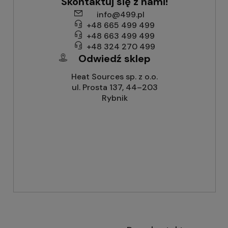
Skontaktuj się z nami!
info@499.pl
+48 665 499 499
+48 663 499 499
+48 324 270 499
Odwiedź sklep
Heat Sources sp. z o.o.
ul. Prosta 137, 44–203
Rybnik