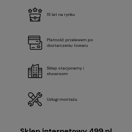
15 lat na rynku
Płatność przelewem po
dostarczeniu towaru
Sklep stacjonarny i
showroom
Usługi montażu
Sklep internetowy 499.pl