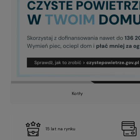
Kotły
15 lat na rynku