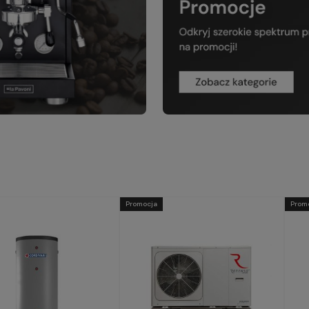
Promocja
Prom