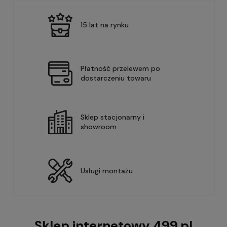
15 lat na rynku
Płatność przelewem po
dostarczeniu towaru
Sklep stacjonarny i
showroom
Usługi montażu
Sklep internetowy 499.pl