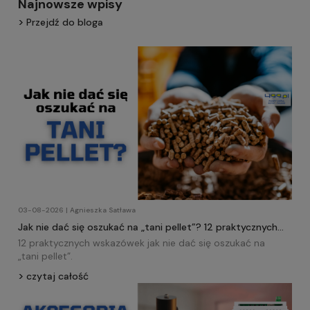
Najnowsze wpisy
Przejdź do bloga
03-08-2026 | Agnieszka Satława
Jak nie dać się oszukać na „tani pellet”? 12 praktycznych
wskazówek!
12 praktycznych wskazówek jak nie dać się oszukać na
„tani
pellet
”.
czytaj całość