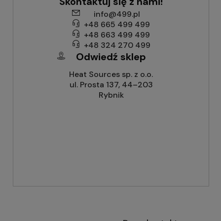
Skontaktuj się z nami!
info@499.pl
+48 665 499 499
+48 663 499 499
+48 324 270 499
Odwiedź sklep
Heat Sources sp. z o.o.
ul. Prosta 137, 44–203
Rybnik