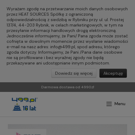
Wyrażam zgodę na przetwarzanie moich danych osobowych
przez HEAT SOURCES Spółkę z ograniczoną
odpowiedzialnością z siedzibą w Rybniku przy ul. ul. Prostej
137/4, 44-203 Rybnik, w celach marketingowych, w tym na
przesyłanie informacji handlowych drogą elektroniczną.
Jednocześnie informujemy, że Pani/ Pana zgoda może zostać
cofnięta w dowolnym momencie przez wysłanie wiadomości
e-mail na nasz adres:
info@499.pl
, spod adresu, którego
zgoda dotyczy. Informujemy, że Pani /Pana dane osobowe
nie są profilowane i bez wyraźnej zgody nie będą
przekazywane ani udostępniane innym podmiotom.
Dowiedz się więcej
Akceptuję
Darmowa dostawa od 4990zł