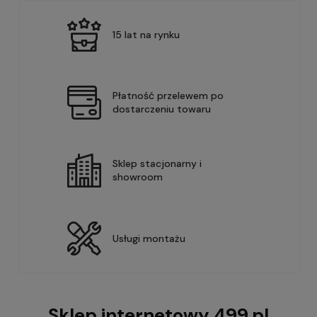
15 lat na rynku
Płatność przelewem po
dostarczeniu towaru
Sklep stacjonarny i
showroom
Usługi montażu
Sklep internetowy 499.pl