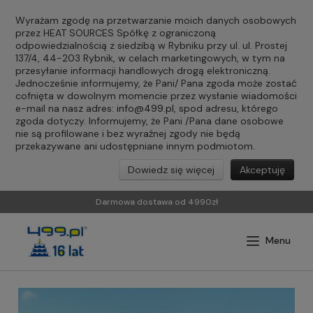
Wyrażam zgodę na przetwarzanie moich danych osobowych
przez HEAT SOURCES Spółkę z ograniczoną
odpowiedzialnością z siedzibą w Rybniku przy ul. ul. Prostej
137/4, 44-203 Rybnik, w celach marketingowych, w tym na
przesyłanie informacji handlowych drogą elektroniczną.
Jednocześnie informujemy, że Pani/ Pana zgoda może zostać
cofnięta w dowolnym momencie przez wysłanie wiadomości
e-mail na nasz adres:
info@499.pl
, spod adresu, którego
zgoda dotyczy. Informujemy, że Pani /Pana dane osobowe
nie są profilowane i bez wyraźnej zgody nie będą
przekazywane ani udostępniane innym podmiotom.
Dowiedz się więcej
Akceptuję
Darmowa dostawa od 4990zł