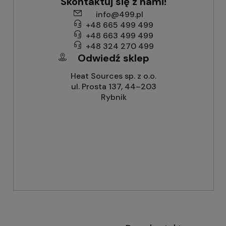
Skontaktuj się z nami!
info@499.pl
+48 665 499 499
+48 663 499 499
+48 324 270 499
Odwiedź sklep
Heat Sources sp. z o.o.
ul. Prosta 137, 44–203
Rybnik