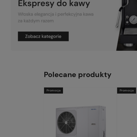
Polecane produkty
Promocja
Promocja