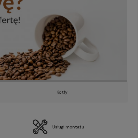
Kotły
Usługi montażu