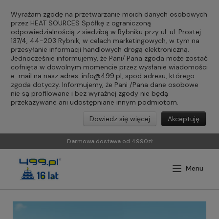
Wyrażam zgodę na przetwarzanie moich danych osobowych
przez HEAT SOURCES Spółkę z ograniczoną
odpowiedzialnością z siedzibą w Rybniku przy ul. ul. Prostej
137/4, 44-203 Rybnik, w celach marketingowych, w tym na
przesyłanie informacji handlowych drogą elektroniczną.
Jednocześnie informujemy, że Pani/ Pana zgoda może zostać
cofnięta w dowolnym momencie przez wysłanie wiadomości
e-mail na nasz adres:
info@499.pl
, spod adresu, którego
zgoda dotyczy. Informujemy, że Pani /Pana dane osobowe
nie są profilowane i bez wyraźnej zgody nie będą
przekazywane ani udostępniane innym podmiotom.
Dowiedz się więcej
Akceptuję
Darmowa dostawa od 4990zł