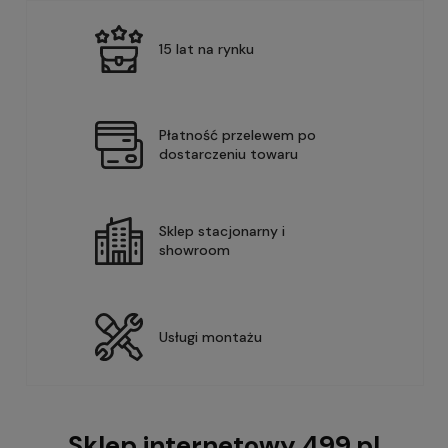
15 lat na rynku
Płatność przelewem po
dostarczeniu towaru
Sklep stacjonarny i
showroom
Usługi montażu
Sklep internetowy 499.pl