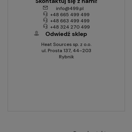
Skontaktuj się z nami!
info@499.pl
+48 665 499 499
+48 663 499 499
+48 324 270 499
Odwiedź sklep
Heat Sources sp. z o.o.
ul. Prosta 137, 44–203
Rybnik