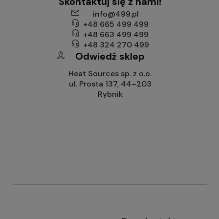
Skontaktuj się z nami!
info@499.pl
+48 665 499 499
+48 663 499 499
+48 324 270 499
Odwiedź sklep
Heat Sources sp. z o.o.
ul. Prosta 137, 44–203
Rybnik