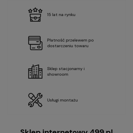
15 lat na rynku
Płatność przelewem po
dostarczeniu towaru
Sklep stacjonarny i
showroom
Usługi montażu
Sklep internetowy 499.pl