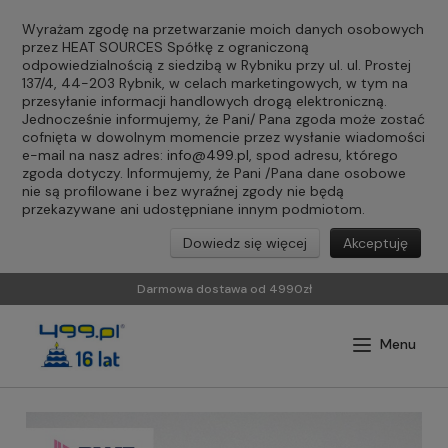
Wyrażam zgodę na przetwarzanie moich danych osobowych
przez HEAT SOURCES Spółkę z ograniczoną
odpowiedzialnością z siedzibą w Rybniku przy ul. ul. Prostej
137/4, 44-203 Rybnik, w celach marketingowych, w tym na
przesyłanie informacji handlowych drogą elektroniczną.
Jednocześnie informujemy, że Pani/ Pana zgoda może zostać
cofnięta w dowolnym momencie przez wysłanie wiadomości
e-mail na nasz adres:
info@499.pl
, spod adresu, którego
zgoda dotyczy. Informujemy, że Pani /Pana dane osobowe
nie są profilowane i bez wyraźnej zgody nie będą
przekazywane ani udostępniane innym podmiotom.
Dowiedz się więcej
Akceptuję
Darmowa dostawa od 4990zł