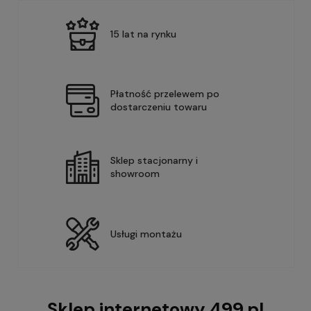
15 lat na rynku
Płatność przelewem po
dostarczeniu towaru
Sklep stacjonarny i
showroom
Usługi montażu
Sklep internetowy 499.pl