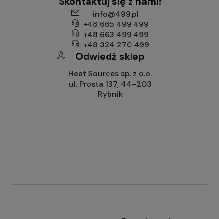
Skontaktuj się z nami!
info@499.pl
+48 665 499 499
+48 663 499 499
+48 324 270 499
Odwiedź sklep
Heat Sources sp. z o.o.
ul. Prosta 137, 44–203
Rybnik