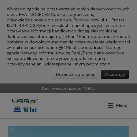
Wyrażam zgodę na przetwarzanie moich danych osobowych
przez HEAT SOURCES Spółkę z ograniczoną
odpowiedzialnością z siedzibą w Rybniku przy ul. ul. Prostej
137/4, 44-203 Rybnik, w celach marketingowych, w tym na
przesyłanie informacji handlowych drogą elektroniczną.
Jednocześnie informujemy, że Pani/ Pana zgoda może zostać
cofnięta w dowolnym momencie przez wysłanie wiadomości
e-mail na nasz adres:
info@499.pl
, spod adresu, którego
zgoda dotyczy. Informujemy, że Pani /Pana dane osobowe
nie są profilowane i bez wyraźnej zgody nie będą
przekazywane ani udostępniane innym podmiotom.
Dowiedz się więcej
Akceptuję
Darmowa dostawa od 4990zł