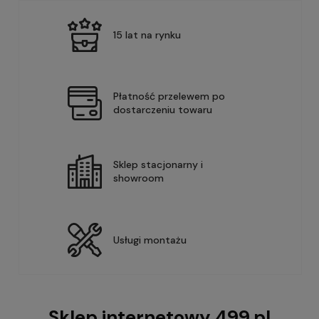
15 lat na rynku
Płatność przelewem po
dostarczeniu towaru
Sklep stacjonarny i
showroom
Usługi montażu
Sklep internetowy 499.pl