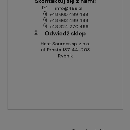
Skontaktuj się z nami!
info@499.pl
+48 665 499 499
+48 663 499 499
+48 324 270 499
Odwiedź sklep
Heat Sources sp. z o.o.
ul. Prosta 137, 44–203
Rybnik