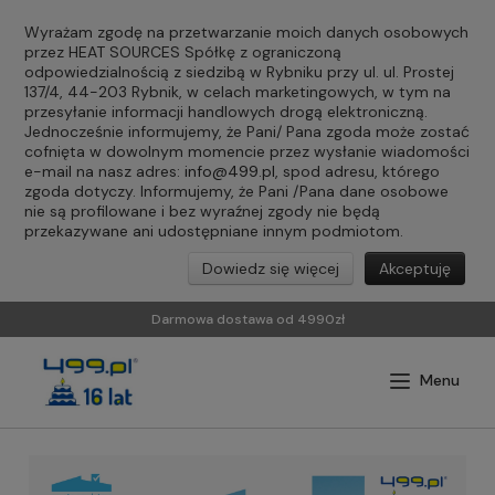
Wyrażam zgodę na przetwarzanie moich danych osobowych
przez HEAT SOURCES Spółkę z ograniczoną
odpowiedzialnością z siedzibą w Rybniku przy ul. ul. Prostej
137/4, 44-203 Rybnik, w celach marketingowych, w tym na
przesyłanie informacji handlowych drogą elektroniczną.
Jednocześnie informujemy, że Pani/ Pana zgoda może zostać
cofnięta w dowolnym momencie przez wysłanie wiadomości
e-mail na nasz adres:
info@499.pl
, spod adresu, którego
zgoda dotyczy. Informujemy, że Pani /Pana dane osobowe
nie są profilowane i bez wyraźnej zgody nie będą
przekazywane ani udostępniane innym podmiotom.
Dowiedz się więcej
Akceptuję
Darmowa dostawa od 4990zł