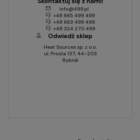
Skontaktuj się z nami!
info@499.pl
+48 665 499 499
+48 663 499 499
+48 324 270 499
Odwiedź sklep
Heat Sources sp. z o.o.
ul. Prosta 137, 44–203
Rybnik