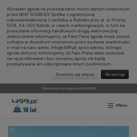
Wyrażam zgodę na przetwarzanie moich danych osobowych
przez HEAT SOURCES Spółkę z ograniczoną
odpowiedzialnością z siedzibą w Rybniku przy ul. ul. Prostej
137/4, 44-203 Rybnik, w celach marketingowych, w tym na
przesyłanie informacji handlowych drogą elektroniczną.
Jednocześnie informujemy, że Pani/ Pana zgoda może zostać
cofnięta w dowolnym momencie przez wysłanie wiadomości
e-mail na nasz adres:
info@499.pl
, spod adresu, którego
zgoda dotyczy. Informujemy, że Pani /Pana dane osobowe
nie są profilowane i bez wyraźnej zgody nie będą
przekazywane ani udostępniane innym podmiotom.
Dowiedz się więcej
Akceptuję
Darmowa dostawa od 4990zł