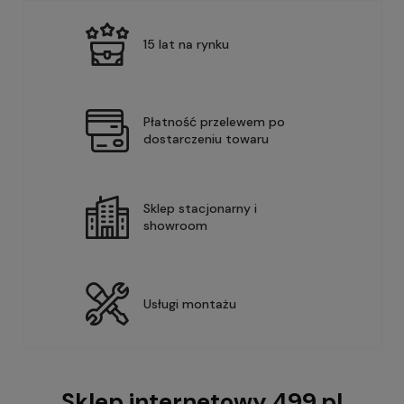
15 lat na rynku
Płatność przelewem po
dostarczeniu towaru
Sklep stacjonarny i
showroom
Usługi montażu
Sklep internetowy 499.pl