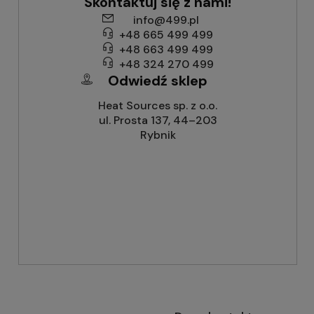
Skontaktuj się z nami!
info@499.pl
+48 665 499 499
+48 663 499 499
+48 324 270 499
Odwiedź sklep
Heat Sources sp. z o.o.
ul. Prosta 137, 44–203
Rybnik