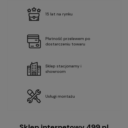
15 lat na rynku
Płatność przelewem po
dostarczeniu towaru
Sklep stacjonarny i
showroom
Usługi montażu
Sklep internetowy 499.pl