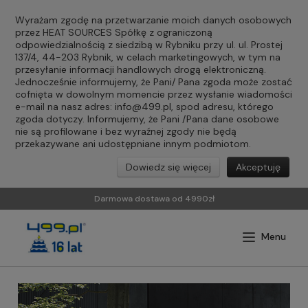
Wyrażam zgodę na przetwarzanie moich danych osobowych
przez HEAT SOURCES Spółkę z ograniczoną
odpowiedzialnością z siedzibą w Rybniku przy ul. ul. Prostej
137/4, 44-203 Rybnik, w celach marketingowych, w tym na
przesyłanie informacji handlowych drogą elektroniczną.
Jednocześnie informujemy, że Pani/ Pana zgoda może zostać
cofnięta w dowolnym momencie przez wysłanie wiadomości
e-mail na nasz adres:
info@499.pl
, spod adresu, którego
zgoda dotyczy. Informujemy, że Pani /Pana dane osobowe
nie są profilowane i bez wyraźnej zgody nie będą
przekazywane ani udostępniane innym podmiotom.
Dowiedz się więcej
Akceptuję
Darmowa dostawa od 4990zł