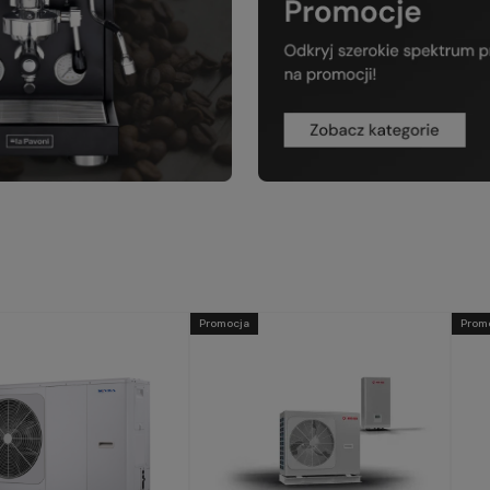
Promocja
Prom