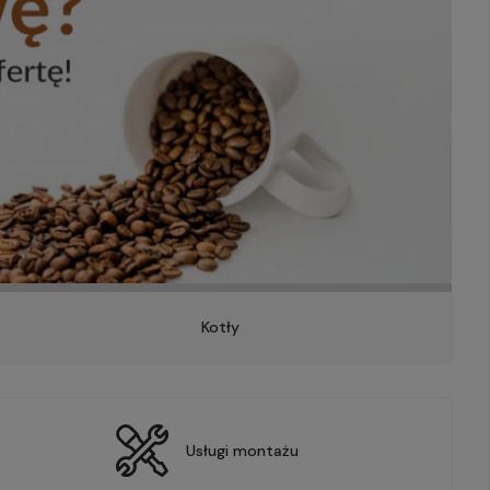
Kotły
Usługi montażu