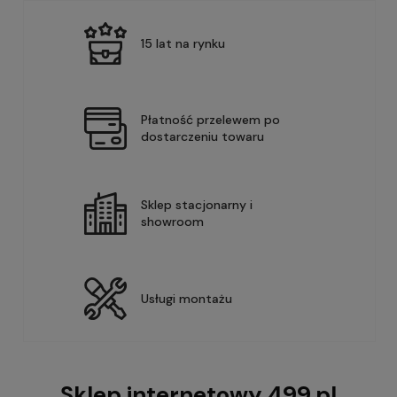
15 lat na rynku
Płatność przelewem po
dostarczeniu towaru
Sklep stacjonarny i
showroom
Usługi montażu
Sklep internetowy 499.pl