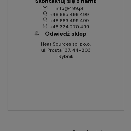
Skontaktuj się z nami!
info@499.pl
+48 665 499 499
+48 663 499 499
+48 324 270 499
Odwiedź sklep
Heat Sources sp. z o.o.
ul. Prosta 137, 44–203
Rybnik