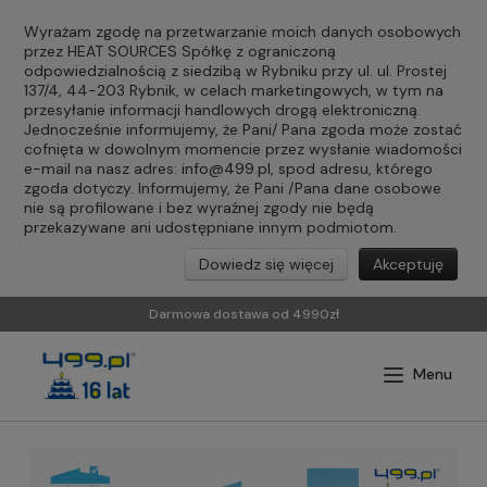
Wyrażam zgodę na przetwarzanie moich danych osobowych
przez HEAT SOURCES Spółkę z ograniczoną
odpowiedzialnością z siedzibą w Rybniku przy ul. ul. Prostej
137/4, 44-203 Rybnik, w celach marketingowych, w tym na
przesyłanie informacji handlowych drogą elektroniczną.
Jednocześnie informujemy, że Pani/ Pana zgoda może zostać
cofnięta w dowolnym momencie przez wysłanie wiadomości
e-mail na nasz adres:
info@499.pl
, spod adresu, którego
zgoda dotyczy. Informujemy, że Pani /Pana dane osobowe
nie są profilowane i bez wyraźnej zgody nie będą
przekazywane ani udostępniane innym podmiotom.
Dowiedz się więcej
Akceptuję
Darmowa dostawa od 4990zł