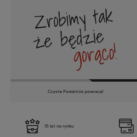
Czyste Powietrze powraca!
15 lat na rynku