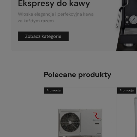
Polecane produkty
Promocja
Promocja