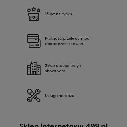
15 lat na rynku
Płatność przelewem po
dostarczeniu towaru
Sklep stacjonarny i
showroom
Usługi montażu
Sklep internetowy 499.pl