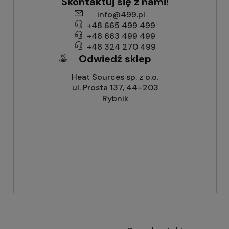
Skontaktuj się z nami!
info@499.pl
+48 665 499 499
+48 663 499 499
+48 324 270 499
Odwiedź sklep
Heat Sources sp. z o.o.
ul. Prosta 137, 44–203
Rybnik