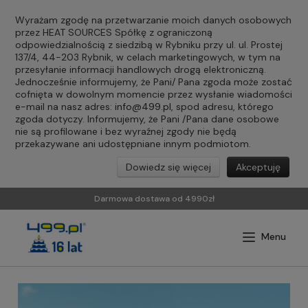
Wyrażam zgodę na przetwarzanie moich danych osobowych
przez HEAT SOURCES Spółkę z ograniczoną
odpowiedzialnością z siedzibą w Rybniku przy ul. ul. Prostej
137/4, 44-203 Rybnik, w celach marketingowych, w tym na
przesyłanie informacji handlowych drogą elektroniczną.
Jednocześnie informujemy, że Pani/ Pana zgoda może zostać
cofnięta w dowolnym momencie przez wysłanie wiadomości
e-mail na nasz adres:
info@499.pl
, spod adresu, którego
zgoda dotyczy. Informujemy, że Pani /Pana dane osobowe
nie są profilowane i bez wyraźnej zgody nie będą
przekazywane ani udostępniane innym podmiotom.
Dowiedz się więcej
Akceptuję
Darmowa dostawa od 4990zł