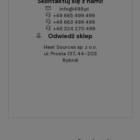
Skontaktuj się z nami!
info@499.pl
+48 665 499 499
+48 663 499 499
+48 324 270 499
Odwiedź sklep
Heat Sources sp. z o.o.
ul. Prosta 137, 44–203
Rybnik