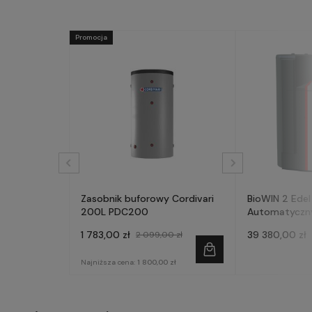
Promocja
Zasobnik buforowy Cordivari
BioWIN 2 Edel
200L PDC200
Automatyczny 
- WINDHAGER
1 783,00 zł
39 380,00 zł
2 099,00 zł
Najniższa cena:
1 800,00 zł