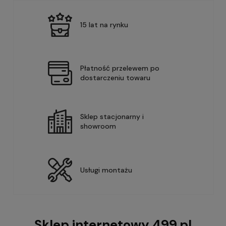
15 lat na rynku
Płatność przelewem po
dostarczeniu towaru
Sklep stacjonarny i
showroom
Usługi montażu
Sklep internetowy 499.pl