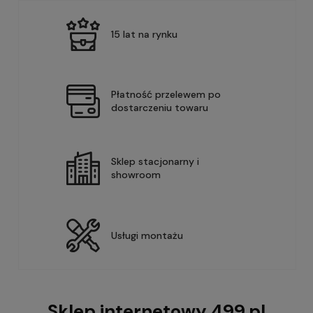
15 lat na rynku
Płatność przelewem po
dostarczeniu towaru
Sklep stacjonarny i
showroom
Usługi montażu
Sklep internetowy 499.pl