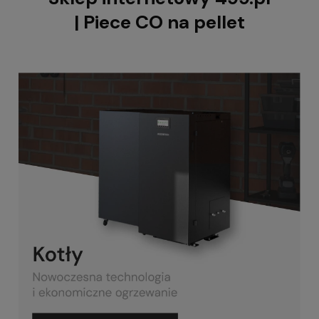
| Piece CO na pellet