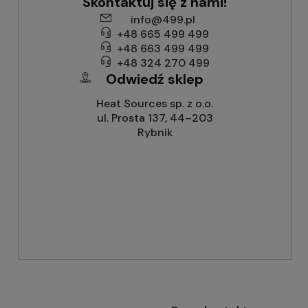
Skontaktuj się z nami!
info@499.pl
+48 665 499 499
+48 663 499 499
+48 324 270 499
Odwiedź sklep
Heat Sources sp. z o.o.
ul. Prosta 137, 44–203
Rybnik