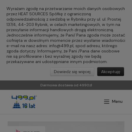
Wyrażam zgodę na przetwarzanie moich danych osobowych
przez HEAT SOURCES Spółkę z ograniczoną
odpowiedzialnością z siedzibą w Rybniku przy ul. ul. Prostej
137/4, 44-203 Rybnik, w celach marketingowych, w tym na
przesyłanie informacji handlowych drogą elektroniczną.
Jednocześnie informujemy, że Pani/ Pana zgoda może zostać
cofnięta w dowolnym momencie przez wysłanie wiadomości
e-mail na nasz adres:
info@499.pl
, spod adresu, którego
zgoda dotyczy. Informujemy, że Pani /Pana dane osobowe
nie są profilowane i bez wyraźnej zgody nie będą
przekazywane ani udostępniane innym podmiotom.
Dowiedz się więcej
Akceptuję
Darmowa dostawa od 4990zł