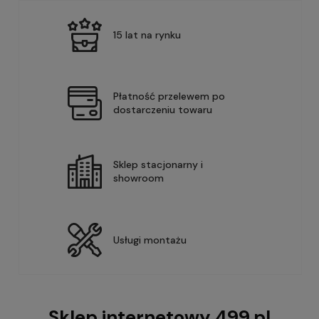
15 lat na rynku
Płatność przelewem po
dostarczeniu towaru
Sklep stacjonarny i
showroom
Usługi montażu
Sklep internetowy 499.pl