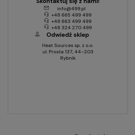
Skontaktuj się z nami!
info@499.pl
+48 665 499 499
+48 663 499 499
+48 324 270 499
Odwiedź sklep
Heat Sources sp. z o.o.
ul. Prosta 137, 44–203
Rybnik