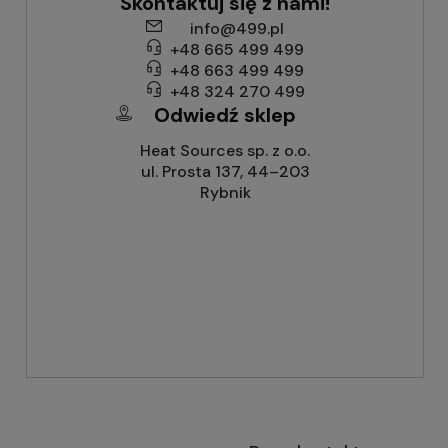
Skontaktuj się z nami!
info@499.pl
+48 665 499 499
+48 663 499 499
+48 324 270 499
Odwiedź sklep
Heat Sources sp. z o.o.
ul. Prosta 137, 44–203
Rybnik