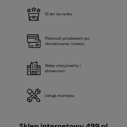
15 lat na rynku
Płatność przelewem po
dostarczeniu towaru
Sklep stacjonarny i
showroom
Usługi montażu
Sklep internetowy 499.pl