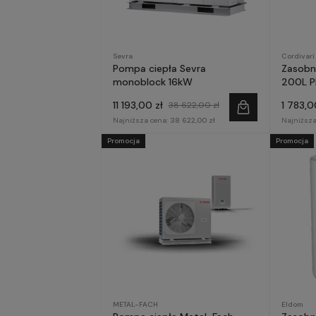
Sevra
Cordivari
Pompa ciepła Sevra
Zasobn
monoblock 16kW
200L 
11 193,00 zł
1 783,0
38 622,00 zł
Najniższa cena:
38 622,00 zł
Najniższa
Promocja
Promocja
METAL-FACH
Eldom