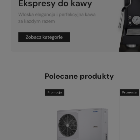
Polecane produkty
Promocja
Promocja