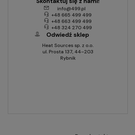
Skontaktuj się z nami!
info@499.pl
+48 665 499 499
+48 663 499 499
+48 324 270 499
Odwiedź sklep
Heat Sources sp. z o.o.
ul. Prosta 137, 44–203
Rybnik