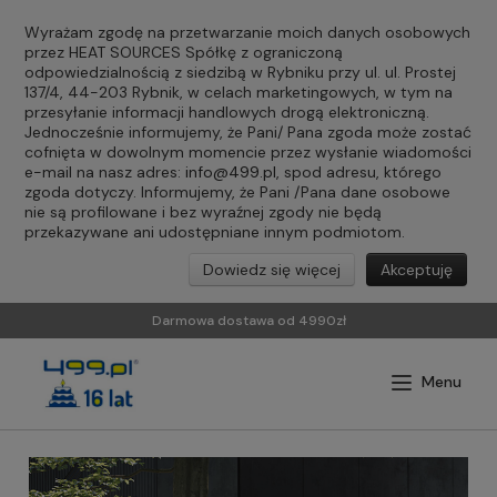
Wyrażam zgodę na przetwarzanie moich danych osobowych
przez HEAT SOURCES Spółkę z ograniczoną
odpowiedzialnością z siedzibą w Rybniku przy ul. ul. Prostej
137/4, 44-203 Rybnik, w celach marketingowych, w tym na
przesyłanie informacji handlowych drogą elektroniczną.
Jednocześnie informujemy, że Pani/ Pana zgoda może zostać
cofnięta w dowolnym momencie przez wysłanie wiadomości
e-mail na nasz adres:
info@499.pl
, spod adresu, którego
zgoda dotyczy. Informujemy, że Pani /Pana dane osobowe
nie są profilowane i bez wyraźnej zgody nie będą
przekazywane ani udostępniane innym podmiotom.
Dowiedz się więcej
Akceptuję
Darmowa dostawa od 4990zł