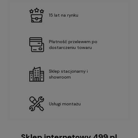
15 lat na rynku
Płatność przelewem po
dostarczeniu towaru
Sklep stacjonarny i
showroom
Usługi montażu
Sklep internetowy 499.pl