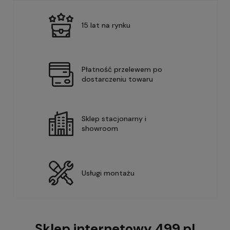
15 lat na rynku
Płatność przelewem po
dostarczeniu towaru
Sklep stacjonarny i
showroom
Usługi montażu
Sklep internetowy 499.pl