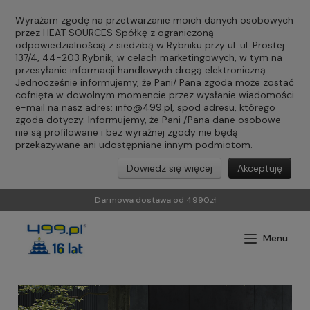
Wyrażam zgodę na przetwarzanie moich danych osobowych
przez HEAT SOURCES Spółkę z ograniczoną
odpowiedzialnością z siedzibą w Rybniku przy ul. ul. Prostej
137/4, 44-203 Rybnik, w celach marketingowych, w tym na
przesyłanie informacji handlowych drogą elektroniczną.
Jednocześnie informujemy, że Pani/ Pana zgoda może zostać
cofnięta w dowolnym momencie przez wysłanie wiadomości
e-mail na nasz adres:
info@499.pl
, spod adresu, którego
zgoda dotyczy. Informujemy, że Pani /Pana dane osobowe
nie są profilowane i bez wyraźnej zgody nie będą
przekazywane ani udostępniane innym podmiotom.
Dowiedz się więcej
Akceptuję
Darmowa dostawa od 4990zł