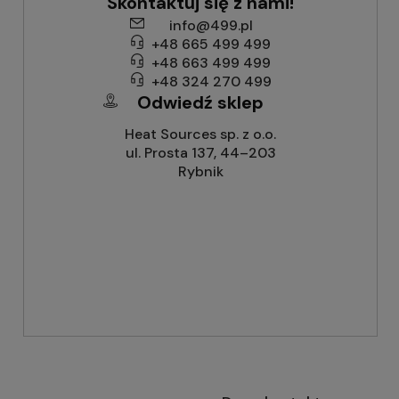
Skontaktuj się z nami!
info@499.pl
+48 665 499 499
+48 663 499 499
+48 324 270 499
Odwiedź sklep
Heat Sources sp. z o.o.
ul. Prosta 137, 44–203
Rybnik