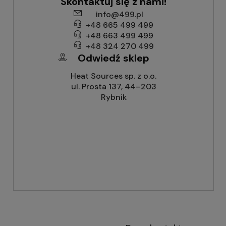
Skontaktuj się z nami!
info@499.pl
+48 665 499 499
+48 663 499 499
+48 324 270 499
Odwiedź sklep
Heat Sources sp. z o.o.
ul. Prosta 137, 44–203
Rybnik