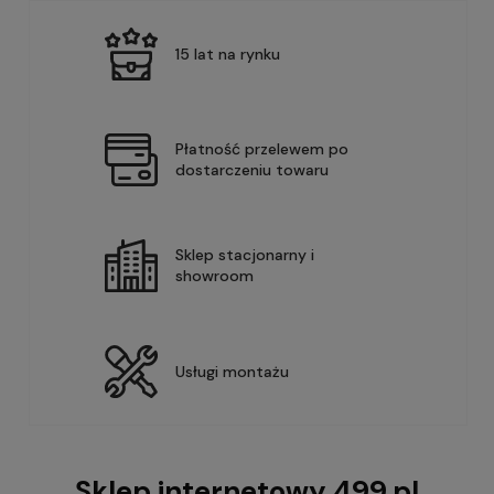
15 lat na rynku
Płatność przelewem po
dostarczeniu towaru
Sklep stacjonarny i
showroom
Usługi montażu
Sklep internetowy 499.pl