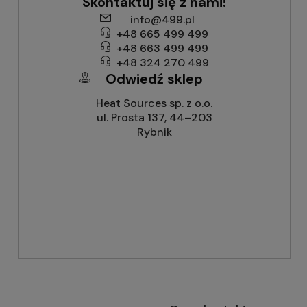
Skontaktuj się z nami!
info@499.pl
+48 665 499 499
+48 663 499 499
+48 324 270 499
Odwiedź sklep
Heat Sources sp. z o.o.
ul. Prosta 137, 44–203
Rybnik