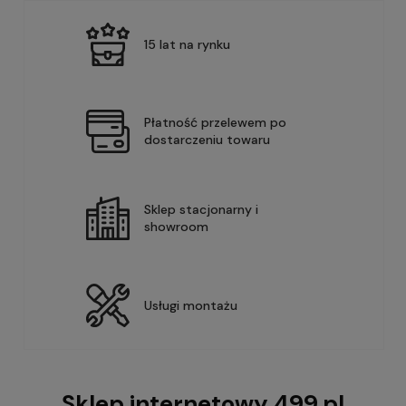
15 lat na rynku
Płatność przelewem po
dostarczeniu towaru
Sklep stacjonarny i
showroom
Usługi montażu
Sklep internetowy 499.pl