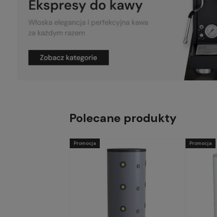
Polecane produkty
Promocja
Promocja