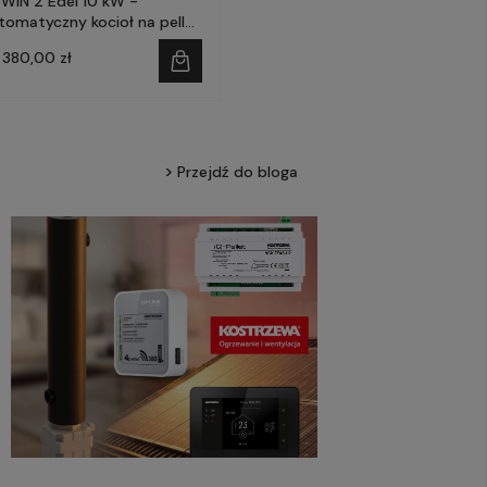
oWIN 2 Edel 10 kW -
tomatyczny kocioł na pellet
WINDHAGER
 380,00 zł
Przejdź do bloga