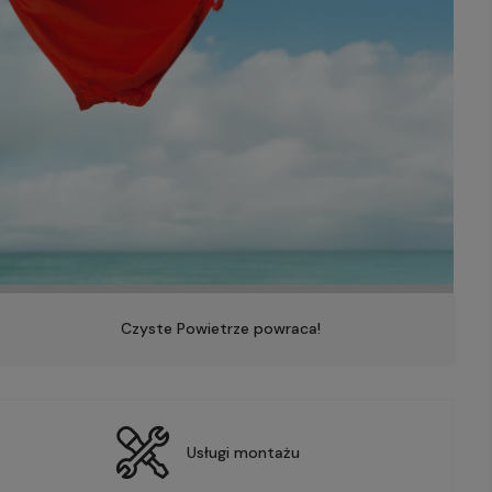
Czyste Powietrze powraca!
Usługi montażu