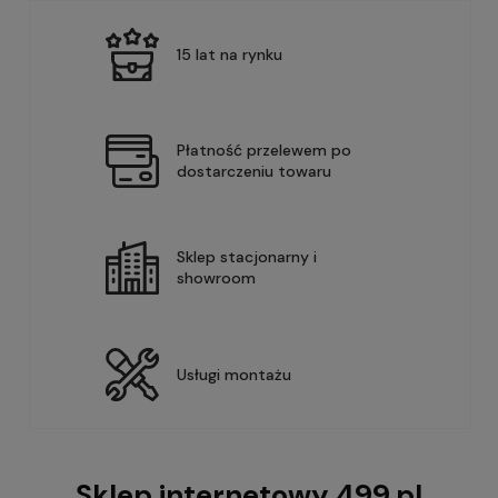
15 lat na rynku
Płatność przelewem po
dostarczeniu towaru
Sklep stacjonarny i
showroom
Usługi montażu
Sklep internetowy 499.pl