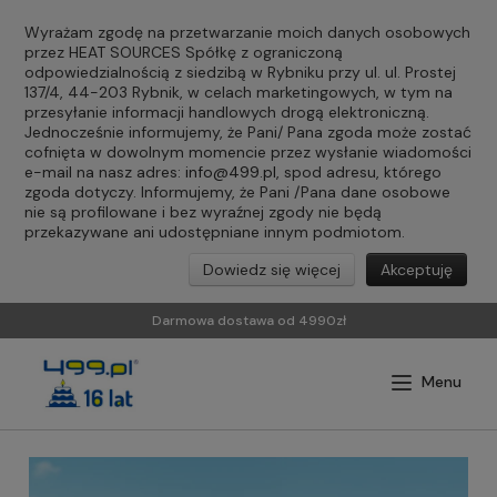
Wyrażam zgodę na przetwarzanie moich danych osobowych
przez HEAT SOURCES Spółkę z ograniczoną
odpowiedzialnością z siedzibą w Rybniku przy ul. ul. Prostej
137/4, 44-203 Rybnik, w celach marketingowych, w tym na
przesyłanie informacji handlowych drogą elektroniczną.
Jednocześnie informujemy, że Pani/ Pana zgoda może zostać
cofnięta w dowolnym momencie przez wysłanie wiadomości
e-mail na nasz adres:
info@499.pl
, spod adresu, którego
zgoda dotyczy. Informujemy, że Pani /Pana dane osobowe
nie są profilowane i bez wyraźnej zgody nie będą
przekazywane ani udostępniane innym podmiotom.
Dowiedz się więcej
Akceptuję
Darmowa dostawa od 4990zł