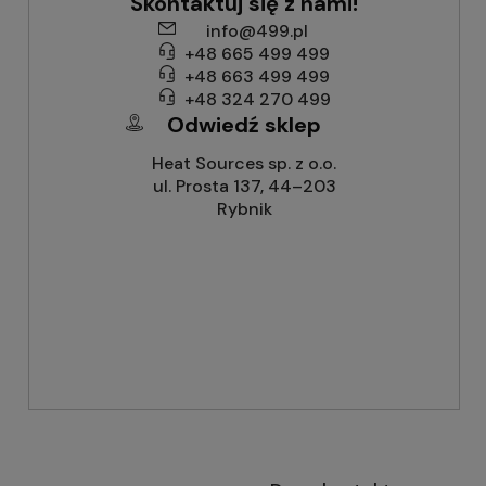
Skontaktuj się z nami!
info@499.pl
+48 665 499 499
+48 663 499 499
+48 324 270 499
Odwiedź sklep
Heat Sources sp. z o.o.
ul. Prosta 137, 44–203
Rybnik