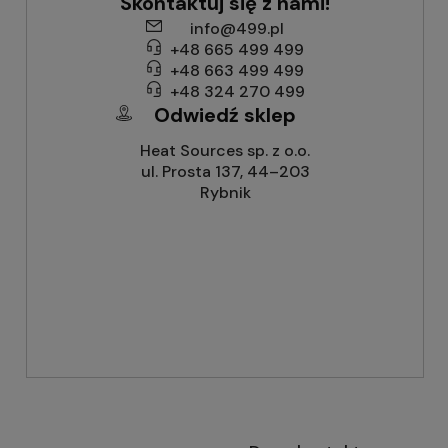
Skontaktuj się z nami!
info@499.pl
+48 665 499 499
+48 663 499 499
+48 324 270 499
Odwiedź sklep
Heat Sources sp. z o.o.
ul. Prosta 137, 44–203
Rybnik