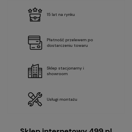
15 lat na rynku
Płatność przelewem po
dostarczeniu towaru
Sklep stacjonarny i
showroom
Usługi montażu
Sklep internetowy 499.pl