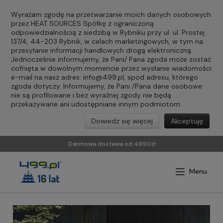
Wyrażam zgodę na przetwarzanie moich danych osobowych
przez HEAT SOURCES Spółkę z ograniczoną
odpowiedzialnością z siedzibą w Rybniku przy ul. ul. Prostej
137/4, 44-203 Rybnik, w celach marketingowych, w tym na
przesyłanie informacji handlowych drogą elektroniczną.
Jednocześnie informujemy, że Pani/ Pana zgoda może zostać
cofnięta w dowolnym momencie przez wysłanie wiadomości
e-mail na nasz adres:
info@499.pl
, spod adresu, którego
zgoda dotyczy. Informujemy, że Pani /Pana dane osobowe
nie są profilowane i bez wyraźnej zgody nie będą
przekazywane ani udostępniane innym podmiotom.
Dowiedz się więcej
Akceptuję
Darmowa dostawa od 4990zł