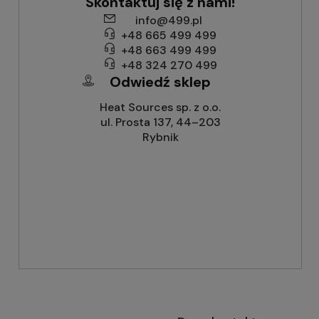
Skontaktuj się z nami!
info@499.pl
+48 665 499 499
+48 663 499 499
+48 324 270 499
Odwiedź sklep
Heat Sources sp. z o.o.
ul. Prosta 137, 44–203
Rybnik