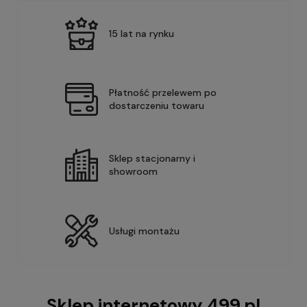
15 lat na rynku
Płatność przelewem po
dostarczeniu towaru
Sklep stacjonarny i
showroom
Usługi montażu
Sklep internetowy 499.pl