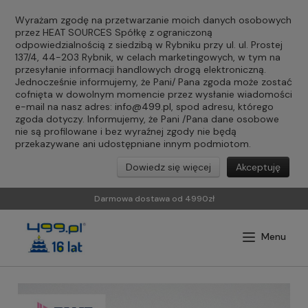
Wyrażam zgodę na przetwarzanie moich danych osobowych
przez HEAT SOURCES Spółkę z ograniczoną
odpowiedzialnością z siedzibą w Rybniku przy ul. ul. Prostej
137/4, 44-203 Rybnik, w celach marketingowych, w tym na
przesyłanie informacji handlowych drogą elektroniczną.
Jednocześnie informujemy, że Pani/ Pana zgoda może zostać
cofnięta w dowolnym momencie przez wysłanie wiadomości
e-mail na nasz adres:
info@499.pl
, spod adresu, którego
zgoda dotyczy. Informujemy, że Pani /Pana dane osobowe
nie są profilowane i bez wyraźnej zgody nie będą
przekazywane ani udostępniane innym podmiotom.
Dowiedz się więcej
Akceptuję
Darmowa dostawa od 4990zł