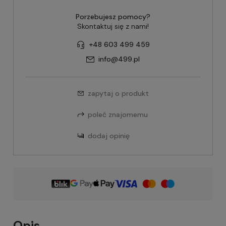
Porzebujesz pomocy?
Skontaktuj się z nami!
+48 603 499 459
info@499.pl
zapytaj o produkt
poleć znajomemu
dodaj opinię
Opis