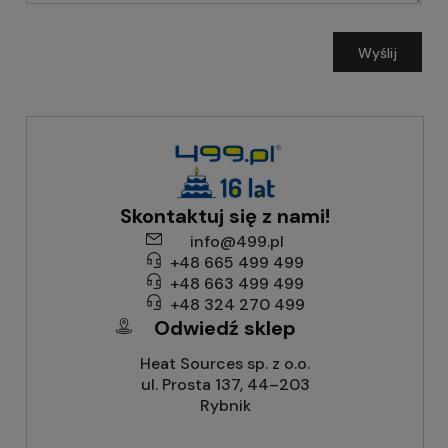
Wyślij
Skontaktuj się z nami!
info@499.pl
+48 665 499 499
+48 663 499 499
+48 324 270 499
Odwiedź sklep
Heat Sources sp. z o.o.
ul. Prosta 137, 44–203
Rybnik