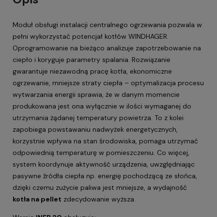
Moduł obsługi instalacji centralnego ogrzewania pozwala w
pełni wykorzystać potencjał kotłów WINDHAGER.
Oprogramowanie na bieżąco analizuje zapotrzebowanie na
ciepło i koryguje parametry spalania. Rozwiązanie
gwarantuje niezawodną pracę kotła, ekonomiczne
ogrzewanie, mniejsze straty ciepła – optymalizacja procesu
wytwarzania energii sprawia, że w danym momencie
produkowana jest ona wyłącznie w ilości wymaganej do
utrzymania żądanej temperatury powietrza. To z kolei
zapobiega powstawaniu nadwyżek energetycznych,
korzystnie wpływa na stan środowiska, pomaga utrzymać
odpowiednią temperaturę w pomieszczeniu. Co więcej,
system koordynuje aktywność urządzenia, uwzględniając
pasywne źródła ciepła np. energię pochodzącą ze słońca,
dzięki czemu zużycie paliwa jest mniejsze, a wydajność
kotła na pellet
zdecydowanie wyższa.