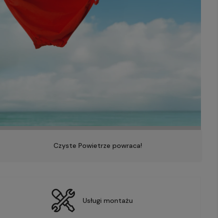
Czyste Powietrze powraca!
Usługi montażu