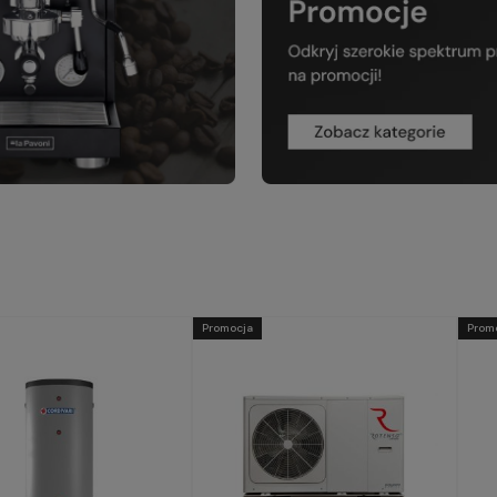
Promocja
Prom