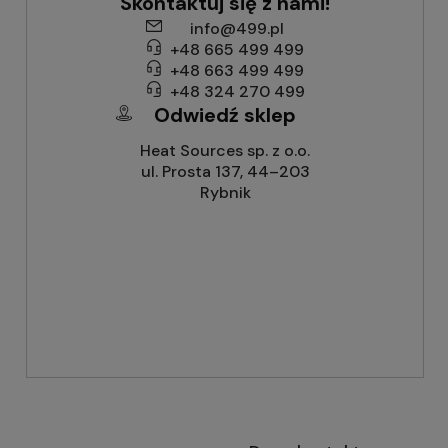
Skontaktuj się z nami!
info@499.pl
+48 665 499 499
+48 663 499 499
+48 324 270 499
Odwiedź sklep
Heat Sources sp. z o.o.
ul. Prosta 137, 44–203
Rybnik