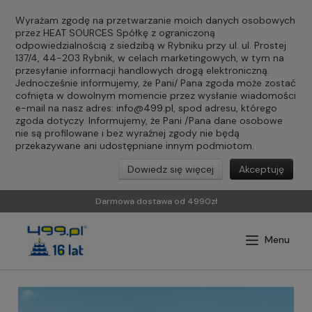
Wyrażam zgodę na przetwarzanie moich danych osobowych
przez HEAT SOURCES Spółkę z ograniczoną
odpowiedzialnością z siedzibą w Rybniku przy ul. ul. Prostej
137/4, 44-203 Rybnik, w celach marketingowych, w tym na
przesyłanie informacji handlowych drogą elektroniczną.
Jednocześnie informujemy, że Pani/ Pana zgoda może zostać
cofnięta w dowolnym momencie przez wysłanie wiadomości
e-mail na nasz adres:
info@499.pl
, spod adresu, którego
zgoda dotyczy. Informujemy, że Pani /Pana dane osobowe
nie są profilowane i bez wyraźnej zgody nie będą
przekazywane ani udostępniane innym podmiotom.
Dowiedz się więcej
Akceptuję
Darmowa dostawa od 4990zł