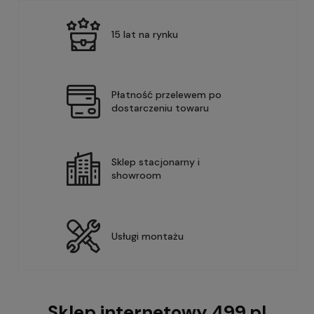
15 lat na rynku
Płatność przelewem po
dostarczeniu towaru
Sklep stacjonarny i
showroom
Usługi montażu
Sklep internetowy 499.pl