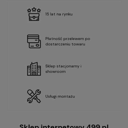
15 lat na rynku
Płatność przelewem po
dostarczeniu towaru
Sklep stacjonarny i
showroom
Usługi montażu
Sklep internetowy 499.pl