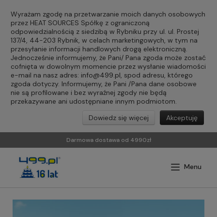
Wyrażam zgodę na przetwarzanie moich danych osobowych
przez HEAT SOURCES Spółkę z ograniczoną
odpowiedzialnością z siedzibą w Rybniku przy ul. ul. Prostej
137/4, 44-203 Rybnik, w celach marketingowych, w tym na
przesyłanie informacji handlowych drogą elektroniczną.
Jednocześnie informujemy, że Pani/ Pana zgoda może zostać
cofnięta w dowolnym momencie przez wysłanie wiadomości
e-mail na nasz adres:
info@499.pl
, spod adresu, którego
zgoda dotyczy. Informujemy, że Pani /Pana dane osobowe
nie są profilowane i bez wyraźnej zgody nie będą
przekazywane ani udostępniane innym podmiotom.
Dowiedz się więcej
Akceptuję
Darmowa dostawa od 4990zł