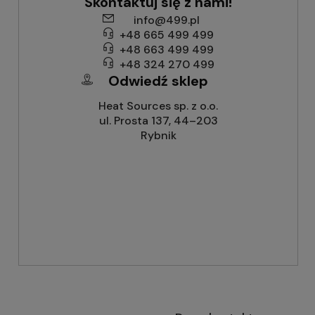
Skontaktuj się z nami!
info@499.pl
+48 665 499 499
+48 663 499 499
+48 324 270 499
Odwiedź sklep
Heat Sources sp. z o.o.
ul. Prosta 137, 44–203
Rybnik