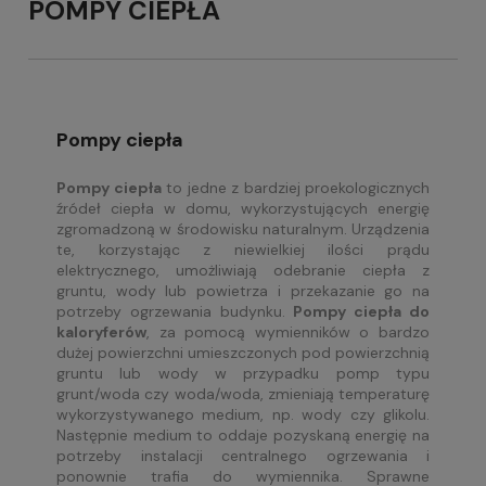
POMPY CIEPŁA
Pompy ciepła
Pompy ciepła
to jedne z bardziej proekologicznych
źródeł ciepła w domu, wykorzystujących energię
zgromadzoną w środowisku naturalnym. Urządzenia
te, korzystając z niewielkiej ilości prądu
elektrycznego, umożliwiają odebranie ciepła z
gruntu, wody lub powietrza i przekazanie go na
potrzeby ogrzewania budynku.
Pompy ciepła do
kaloryferów
, za pomocą wymienników o bardzo
dużej powierzchni umieszczonych pod powierzchnią
gruntu lub wody w przypadku pomp typu
grunt/woda czy woda/woda, zmieniają temperaturę
wykorzystywanego medium, np. wody czy glikolu.
Następnie medium to oddaje pozyskaną energię na
potrzeby instalacji centralnego ogrzewania i
ponownie trafia do wymiennika. Sprawne