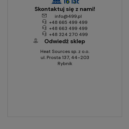
Skontaktuj się z nami!
info@499.pl
+48 665 499 499
+48 663 499 499
+48 324 270 499
Odwiedź sklep
Heat Sources sp. z o.o.
ul. Prosta 137, 44–203
Rybnik