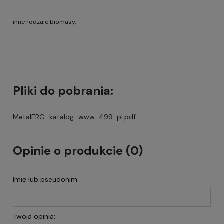
inne rodzaje biomasy.
Pliki do pobrania:
MetalERG_katalog_www_499_pl.pdf
Opinie o produkcie (0)
Imię lub pseudonim:
Twoja opinia: