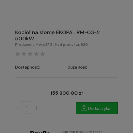
Kocioł na słomę EKOPAL RM-03-2
500kW
Producent:
MetalERG
| Kod produktu:
920
Dostępność:
duża ilość
155 800,00 zł
Do koszyka
Kup ten produkty teraz -