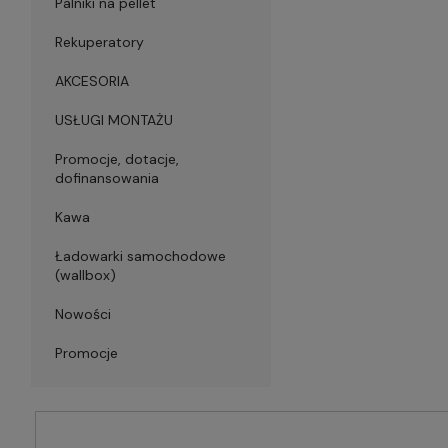
Palniki na pellet
Rekuperatory
AKCESORIA
USŁUGI MONTAŻU
Promocje, dotacje,
dofinansowania
Kawa
Ładowarki samochodowe
(wallbox)
Nowości
Promocje