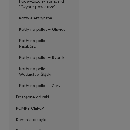
Podwyższony standard
"Czyste powietrze"
Kotły elektryczne
Kotły na pellet – Gliwice
Kotły na pellet –
Racibórz
Kotły na pellet – Rybnik
Kotły na pellet –
Wodzisław Śląski
Kotły na pellet – Żory
Dostępne od ręki
POMPY CIEPŁA
Kominki, piecyki