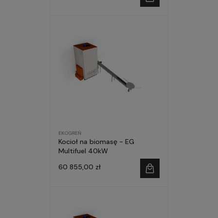
EKOGREŃ
Kocioł na biomasę - EG
Multifuel 40kW
60 855,00 zł