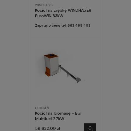
WINDHAGER
Kocioł na zrębkę WINDHAGER
PuroWIN 83kW
Zapytaj o cenę tel: 663 499 499
EKOGREŃ
Kocioł na biomasę - EG
Multifuel 27kW
59 632,00 zł