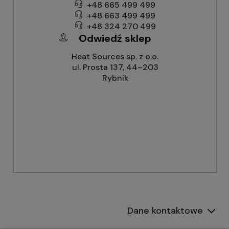
+48 665 499 499
+48 663 499 499
+48 324 270 499
Odwiedź sklep
Heat Sources sp. z o.o.
ul. Prosta 137, 44–203
Rybnik
Dane kontaktowe