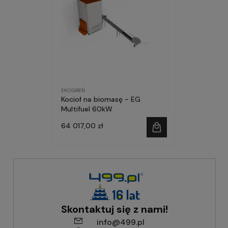
EKOGREŃ
Kocioł na biomasę - EG
Multifuel 60kW
64 017,00 zł
Skontaktuj się z nami!
info@499.pl