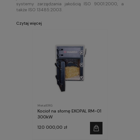
systemy zarządzania jakością ISO 9001:2000, a
także ISO 13485:2003.
Czytaj więcej
MetalERG
Kocioł na słomę EKOPAL RM-01
300kW
120 000,00 zł