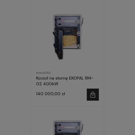
MetalERG
Kocioł na słomę EKOPAL RM-
02 400kW
140 000,00 zł