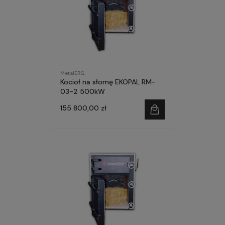
MetalERG
Kocioł na słomę EKOPAL RM-
03-2 500kW
155 800,00 zł