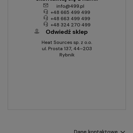
info@499.pl
+48 665 499 499
+48 663 499 499
+48 324 270 499
Odwiedź sklep
Heat Sources sp. z o.o.
ul. Prosta 137, 44–203
Rybnik
Dane kontaktowe