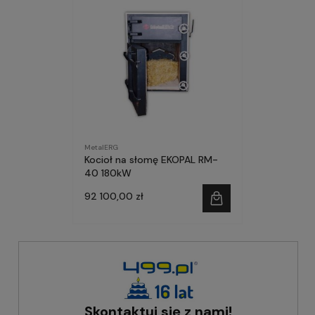
MetalERG
Kocioł na słomę EKOPAL RM-
40 180kW
92 100,00 zł
Skontaktuj się z nami!