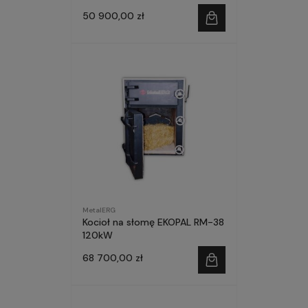
50 900,00 zł
MetalERG
Kocioł na słomę EKOPAL RM-38
120kW
68 700,00 zł