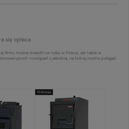
óra się opłaca
j firmy można znaleźć nie tylko w Polsce, ale także w
u innowacyjnych rozwiązań z jakością, na której można polegać.
Promocja