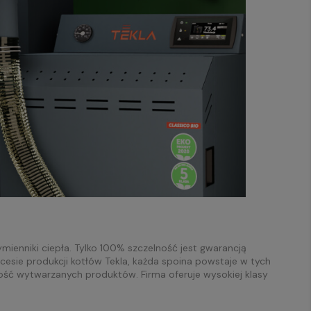
mienniki ciepła. Tylko 100% szczelność jest gwarancją
sie produkcji kotłów Tekla, każda spoina powstaje w tych
kość wytwarzanych produktów. Firma oferuje wysokiej klasy