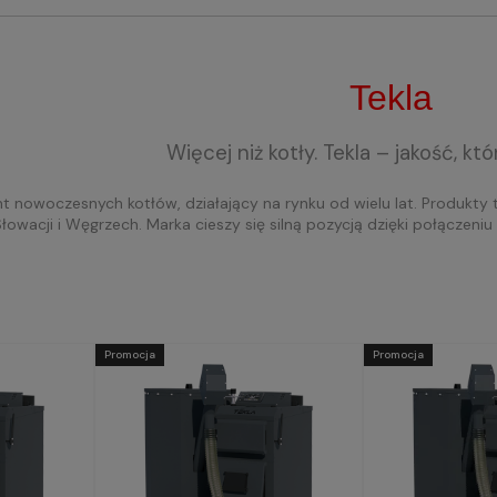
Tekla
Więcej niż kotły. Tekla – jakość, kt
t nowoczesnych kotłów, działający na rynku od wielu lat. Produkty te
łowacji i Węgrzech. Marka cieszy się silną pozycją dzięki połączeni
Promocja
Promocja